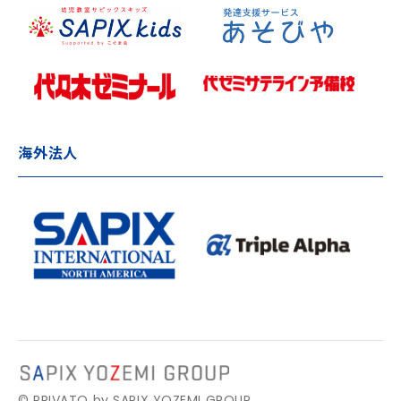
海外法人
© PRIVATO by SAPIX YOZEMI GROUP.